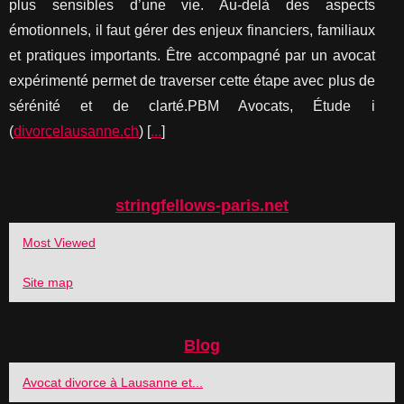
plus sensibles d’une vie. Au-delà des aspects
émotionnels, il faut gérer des enjeux financiers, familiaux
et pratiques importants. Être accompagné par un avocat
expérimenté permet de traverser cette étape avec plus de
sérénité et de clarté.PBM Avocats, Étude i
(
divorcelausanne.ch
) [
...
]
stringfellows-paris.net
Most Viewed
Site map
Blog
Avocat divorce à Lausanne et...